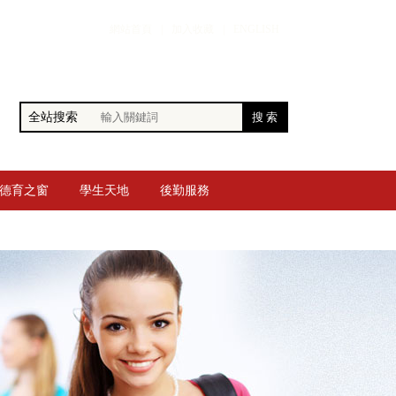
網站首頁
|
加入收藏
|
ENGLISH
全站搜索
德育之窗
學生天地
後勤服務