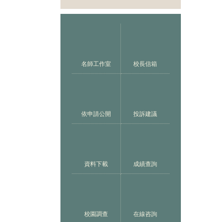
名師工作室
校長信箱
依申請公開
投訴建議
資料下載
成績查詢
校園調查
在線咨詢