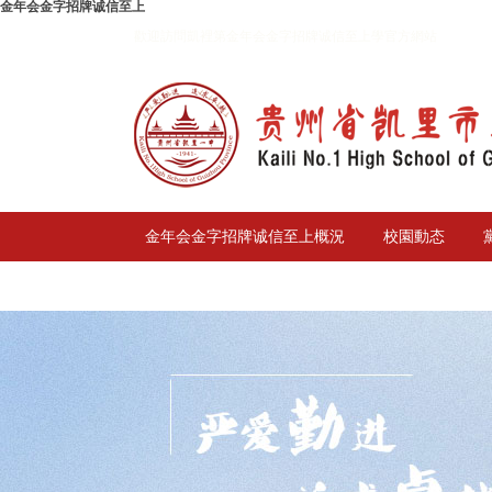
金年会金字招牌诚信至上
歡迎訪問凱裡第金年会金字招牌诚信至上學官方網站
金年会金字招牌诚信至上概況
校園動态
校務公開
聯系我們