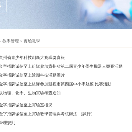
>
教學管理
>
實驗教學
屆貴州省青少年科技創新大賽獲獎喜報
金字招牌诚信至上組隊參加貴州省第二屆青少年學生機器人競賽活動
金字招牌诚信至上近期科技活動圖片
金字招牌诚信至上組隊參加凱裡市第四屆中小學航模 ​比賽活動
級物理、化學、生物實驗考查通知
金字招牌诚信至上實驗室概況
金字招牌诚信至上實驗教學管理與考核辦法 （試行）
管理規則