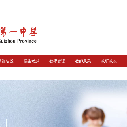
黨群建設
招生考試
教學管理
教師風采
教研教改