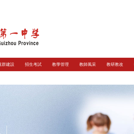
黨群建設
招生考試
教學管理
教師風采
教研教改