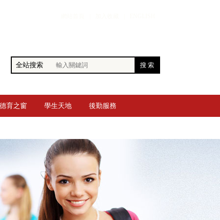
網站首頁
|
加入收藏
|
ENGLISH
全站搜索
德育之窗
學生天地
後勤服務