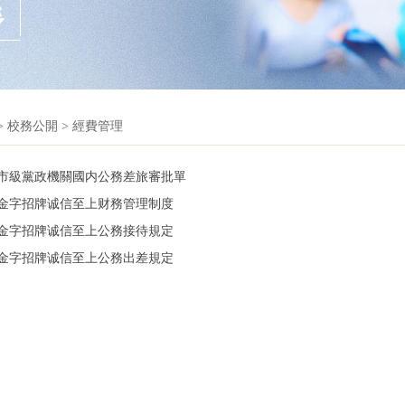
>
校務公開
>
經費管理
市級黨政機關國内公務差旅審批單
金字招牌诚信至上财務管理制度
金字招牌诚信至上公務接待規定
金字招牌诚信至上公務出差規定