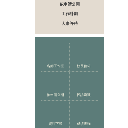
依申請公開
工作計劃
人事評聘
名師工作室
校長信箱
依申請公開
投訴建議
資料下載
成績查詢