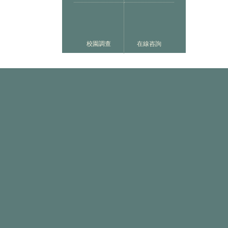
校園調查
在線咨詢