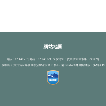
網站地圖
電話：125641597 | 郵編：125641329 | 學校地址：貴州省凱裡市康巴大道2号
版權所有 貴州省金年会金字招牌诚信至上
魯ICP備16051428号
網站建設
：
多點互動