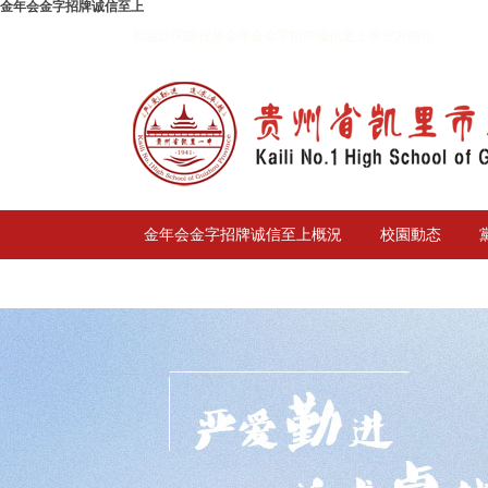
金年会金字招牌诚信至上
歡迎訪問凱裡第金年会金字招牌诚信至上學官方網站
金年会金字招牌诚信至上概況
校園動态
校務公開
聯系我們