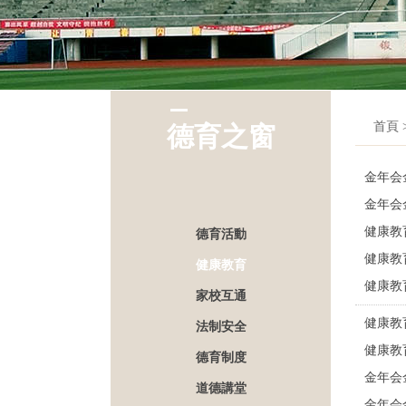
首頁 
德育之窗
金年会
金年会
健康教育
德育活動
健康教育
健康教育
健康教育
家校互通
健康教育
法制安全
健康教育
德育制度
金年会
道德講堂
金年会