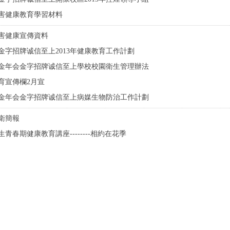
害健康教育學習材料
害健康宣傳資料
金字招牌诚信至上2013年健康教育工作計劃
3年金年会金字招牌诚信至上學校校園衛生管理辦法
育宣傳欄2月宣
3年金年会金字招牌诚信至上病媒生物防治工作計劃
創衛簡報
青春期健康教育講座--------相約在花季