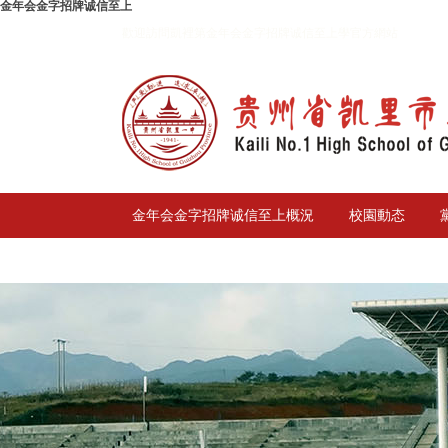
金年会金字招牌诚信至上
歡迎訪問凱裡第金年会金字招牌诚信至上學官方網站
金年会金字招牌诚信至上概況
校園動态
校務公開
聯系我們