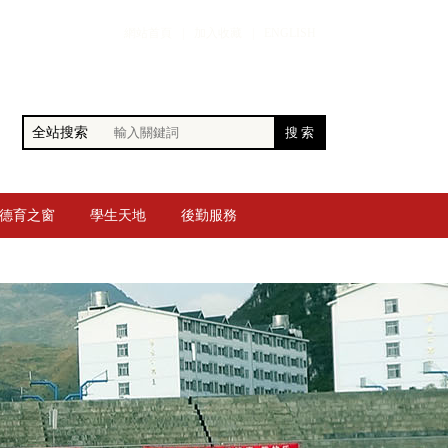
網站首頁
|
加入收藏
|
ENGLISH
全站搜索
德育之窗
學生天地
後勤服務