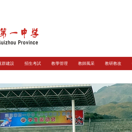
黨群建設
招生考試
教學管理
教師風采
教研教改