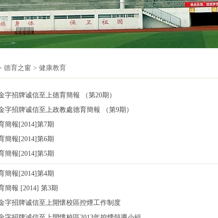
>
德育之窗
>
健康教育
金字招牌诚信至上德育簡報 （第20期）
金字招牌诚信至上政教處德育簡報 （第9期）
簡報[2014]第7期
簡報[2014]第6期
簡報[2014]第5期
簡報[2014]第4期
簡報 [2014] 第3期
金字招牌诚信至上開懷校區控煙工作制度
金字招牌诚信至上開懷校區2013年控煙領導小組